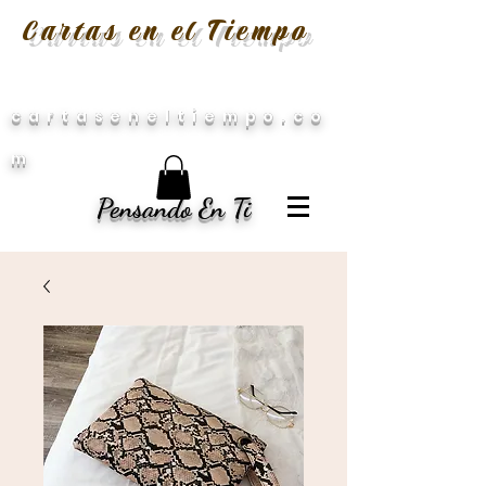
Cartas en el Tiempo
cartaseneltiempo.co
m
Pensando En Ti