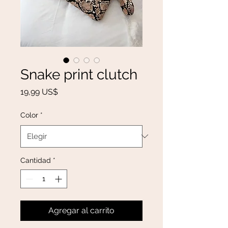
Snake print clutch
Precio
19,99 US$
Color
*
Cantidad
*
Agregar al carrito