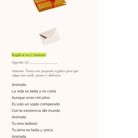
Regalo # 105 / Animate!
Querido (a) _______________
Animate. Toma este pequeño regalito para que
salgas una tarde, pasees y disfrutes.
Anímate
La vida es bella y es corta
Aunque vivas mil años
Es solo un soplo comparado
Con la existencia del mundo
Anímate
Tu eres bello(a)
Tu alma es bella y única
Anímate