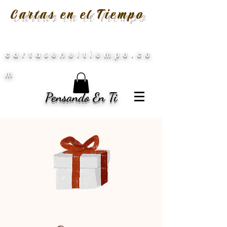
Cartas en el Tiempo
cartaseneltiempo.co
m
Pensando En Ti