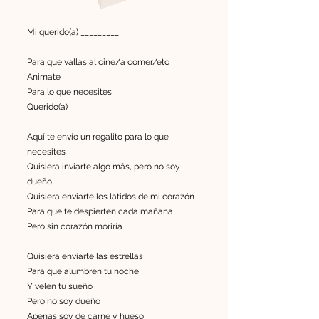
Mi querido(a) _________
Para que vallas al
cine/a comer/etc
Animate
Para lo que necesites
Querido(a) _____________
Aquí te envío un regalito para lo que
necesites
Quisiera inviarte algo más, pero no soy
dueño
Quisiera enviarte los latidos de mi corazón
Para que te despierten cada mañana
Pero sin corazón moriría
Quisiera enviarte las estrellas
Para que alumbren tu noche
Y velen tu sueño
Pero no soy dueño
Apenas soy de carne y hueso